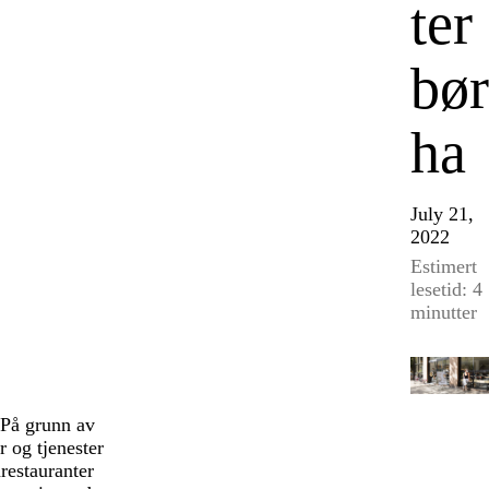
ter
bør
ha
July 21,
2022
Estimert
lesetid: 4
minutter
 På grunn av
r og tjenester
arestauranter