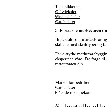
Tenk sikkerhet
Gulvdekaler
Vindusdekaler
Gatebukker
5.
Forsterke merkevaren di
Bruk skilt som markedsføringsv
skiltene med skrifttyper og 
For å styrke merkevarebygginge
ekspertene våre. Fra farge til 
restauranten din.
Markedfør bedriften
Gatebukker
Stående reklamekort
6. Fortelle all