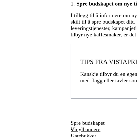
1.
Spre budskapet om nye ti
I tillegg til å informere om 
skilt til å spre budskapet dit
leveringstjenester, kampanjeti
tilbyr nye kaffesmaker, er de
TIPS FRA VISTAPR
Kanskje tilbyr du en egen
med flagg eller tavler so
Spre budskapet
Vinylbannere
Gatebukker