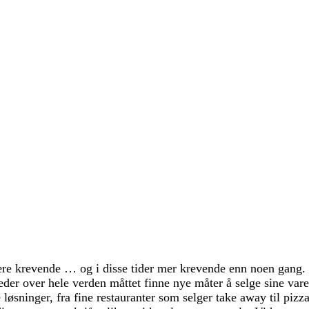
være krevende … og i disse tider mer krevende enn noen gang.
der over hele verden måttet finne nye måter å selge sine vare
 løsninger, fra fine restauranter som selger take away til pizz