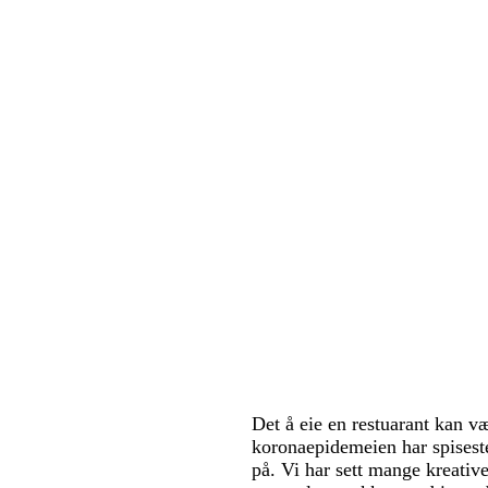
Det å eie en restuarant kan 
koronaepidemeien har spiseste
på. Vi har sett mange kreative