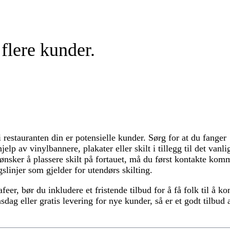
 flere kunder.
i restauranten din er potensielle kunder. Sørg for at du fanger
p av vinylbannere, plakater eller skilt i tillegg til det vanli
u ønsker å plassere skilt på fortauet, må du først kontakte ko
gslinjer som gjelder for utendørs skilting.
kafeer, bør du inkludere et fristende tilbud for å få folk til å 
sdag eller gratis levering for nye kunder, så er et godt tilbud 