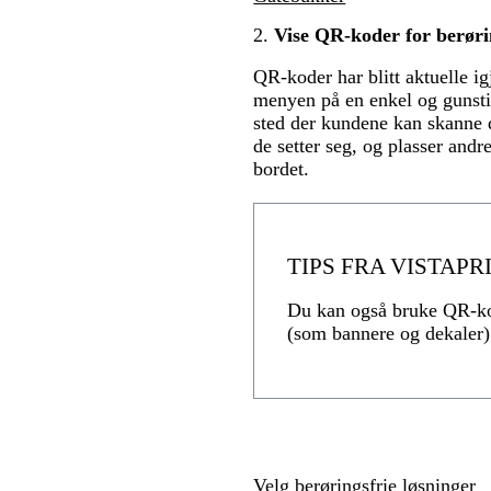
2.
Vise QR-koder for berøri
QR-koder har blitt aktuelle ig
menyen på en enkel og gunsti
sted der kundene kan skanne 
de setter seg, og plasser and
bordet.
TIPS FRA VISTAPR
Du kan også bruke QR-kod
(som bannere og dekaler) 
Velg berøringsfrie løsninger