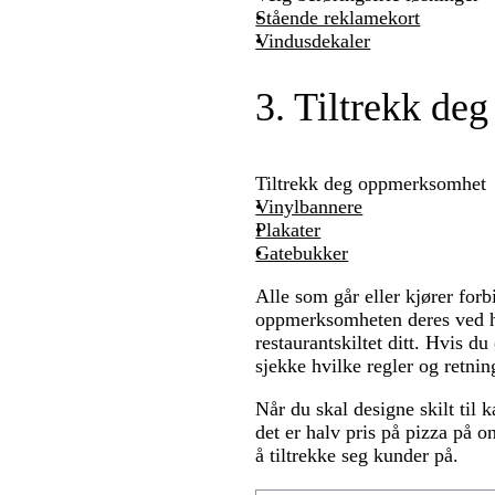
Stående reklamekort
Vindusdekaler
3. Tiltrekk deg
Tiltrekk deg oppmerksomhet
Vinylbannere
Plakater
Gatebukker
Alle som går eller kjører forb
oppmerksomheten deres ved hjel
restaurantskiltet ditt. Hvis d
sjekke hvilke regler og retnin
Når du skal designe skilt til 
det er halv pris på pizza på on
å tiltrekke seg kunder på.