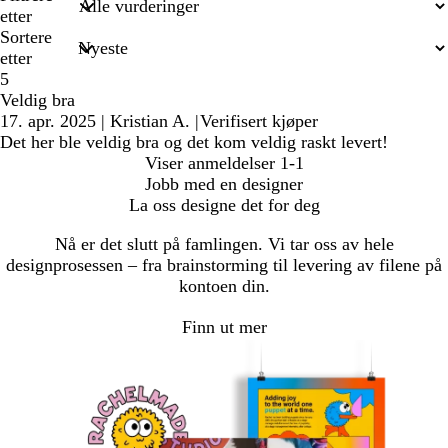
etter
Sortere
etter
5
Veldig bra
17. apr. 2025
|
Kristian A.
|
Verifisert kjøper
Det her ble veldig bra og det kom veldig raskt levert!
Viser anmeldelser
1-1
Jobb med en designer
La oss designe det for deg
Nå er det slutt på famlingen. Vi tar oss av hele
designprosessen – fra brainstorming til levering av filene på
kontoen din.
Finn ut mer