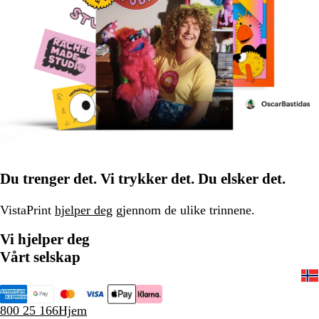
Du trenger det. Vi trykker det. Du elsker det.
VistaPrint
hjelper deg
gjennom de ulike trinnene.
Vi hjelper deg
Vårt selskap
800 25 166
Hjem