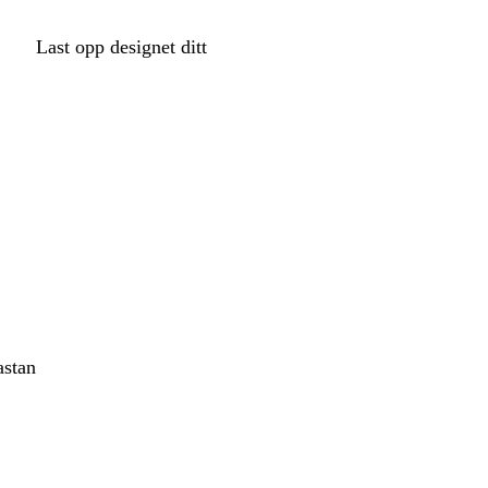
Last opp designet ditt
astan