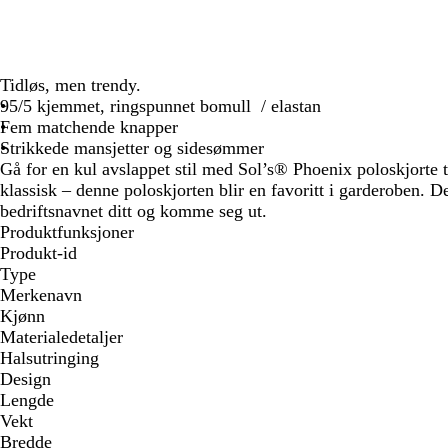
Tidløs, men trendy.
95/5 kjemmet, ringspunnet bomull / elastan
Fem matchende knapper
Strikkede mansjetter og sidesømmer
Gå for en kul avslappet stil med Sol’s® Phoenix poloskjorte 
klassisk – denne poloskjorten blir en favoritt i garderoben. Det
bedriftsnavnet ditt og komme seg ut.
Produktfunksjoner
Produkt-id
Type
Merkenavn
Kjønn
Materialedetaljer
Halsutringing
Design
Lengde
Vekt
Bredde