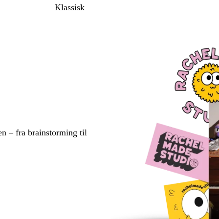
Klassisk
en – fra brainstorming til