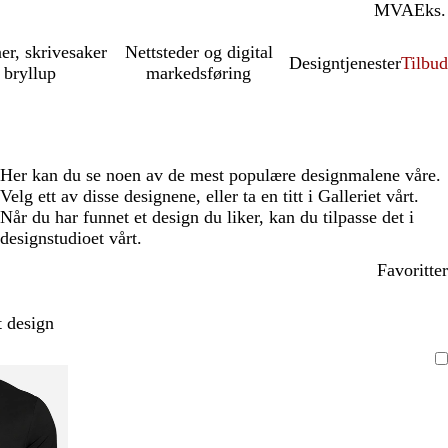
MVA
Inkl.
Eks.
ner, skrivesaker
Nettsteder og digital
Designtjenester
Tilbud
 bryllup
markedsføring
Her kan du se noen av de mest populære designmalene våre.
Velg ett av disse designene, eller ta en titt i Galleriet vårt.
Når du har funnet et design du liker, kan du tilpasse det i
designstudioet vårt.
Favoritter
t design