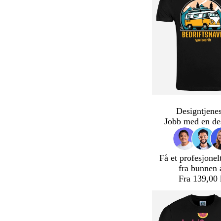
Designtjenes
Jobb med en de
Få et profesjonel
fra bunnen 
Fra 139,00 