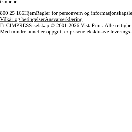
trinnene.
800 25 166
Hjem
Regler for personvern og informasjonskapsle
Vilkår og betingelser
Ansvarserklæring
Et CIMPRESS-selskap
© 2001-2026 VistaPrint. Alle rettighe
Med mindre annet er oppgitt, er prisene eksklusive leverings-