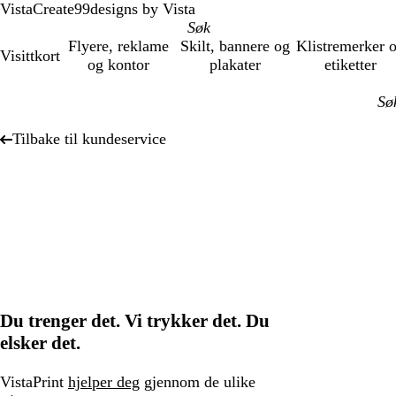
VistaCreate
99designs by Vista
Flyere, reklame
Skilt, bannere og
Klistremerker 
Visittkort
og kontor
plakater
etiketter
Tilbake til kundeservice
Du trenger det. Vi trykker det. Du
elsker det.
VistaPrint
hjelper deg
gjennom de ulike