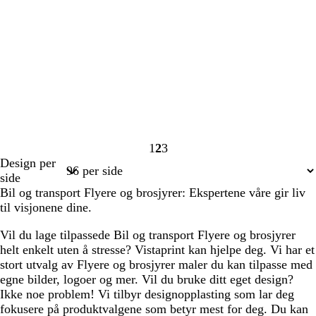
1
2
3
Side
Side
Side
Design per
1
2
3
side
Bil og transport Flyere og brosjyrer: Ekspertene våre gir liv
til visjonene dine.
Vil du lage tilpassede Bil og transport Flyere og brosjyrer
helt enkelt uten å stresse? Vistaprint kan hjelpe deg. Vi har et
stort utvalg av Flyere og brosjyrer maler du kan tilpasse med
egne bilder, logoer og mer. Vil du bruke ditt eget design?
Ikke noe problem! Vi tilbyr designopplasting som lar deg
fokusere på produktvalgene som betyr mest for deg. Du kan