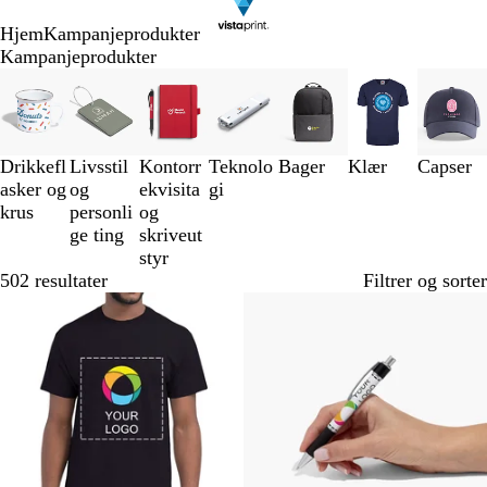
Hjem
Kampanjeprodukter
Kampanjeprodukter
Lysbilder
1
til
3
Drikkefl
Livsstil
Kontorr
Teknolo
Bager
Klær
Capser
av
asker og
og
ekvisita
gi
7
krus
personli
og
ge ting
skriveut
styr
502 resultater
Filtrer og sorter
Bestselger
Bestselger