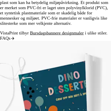
plast som kan ha betydelig miljøpåvirkning. Et produkt som
er merket som PVC-fri er laget uten polyvinylklorid (PVC),
et syntetisk plastmateriale som er skadelig både for
mennesker og miljøet. PVC-frie materialer er vanligvis like
slitesterke som mer velkjente alternativ.
VistaPrint tilbyr
Bursdagsbannere designmaler
i ulike stiler.
FAQs