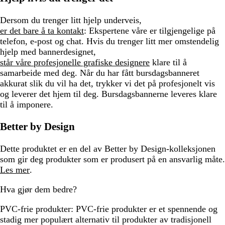
Dersom du trenger litt hjelp underveis,
er det bare å ta kontakt
: Ekspertene våre er tilgjengelige på
telefon, e-post og chat. Hvis du trenger litt mer omstendelig
hjelp med bannerdesignet,
står våre profesjonelle grafiske designere
klare til å
samarbeide med deg. Når du har fått bursdagsbanneret
akkurat slik du vil ha det, trykker vi det på profesjonelt vis
og leverer det hjem til deg. Bursdagsbannerne leveres klare
til å imponere.
Better by Design
Dette produktet er en del av Better by Design-kolleksjonen
som gir deg produkter som er produsert på en ansvarlig måte.
Les mer
.
Hva gjør dem bedre?
PVC-frie produkter:
PVC-frie produkter er et spennende og
stadig mer populært alternativ til produkter av tradisjonell