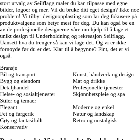
stort utvalg av Seilflagg maler du kan tilpasse med egne
bilder, logoer og mer. Vil du bruke ditt eget design? Ikke noe
problem! Vi tilbyr designopplasting som lar deg fokusere på
produktvalgene som betyr mest for deg. Du kan også be en
av de profesjonelle designerne våre om hjelp til å lage et
unikt design til Underholdning og rekreasjon Seilflagg.
Uansett hva du trenger så kan vi lage det. Og vi er ikke
fornøyde før du er det. Klar til å begynne? Fint, det er vi
også.
Bransje
Bil og transport
Kunst, håndverk og design
Bygg og eiendom
Mat og drikke
Detaljhandel
Profesjonelle tjenester
Helse- og sosialtjenester
Skjønnhetspleie og spa
Stiler og temaer
Elegant
Moderne og enkel
Fet og fargerik
Natur og landskap
Gøy og fantasifullt
Retro og nostalgisk
Konservativ