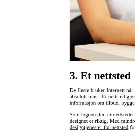
3. Et nettsted
De fleste bruker Internett når
absolutt must. Et nettsted gjør
informasjon om tilbud, bygge 
Som logoen din, er nettstedet
designet er riktig. Med mindr
designtjenester for nettsted
for