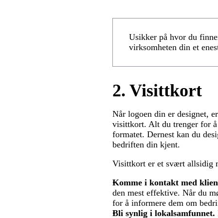
Usikker på hvor du finner
virksomheten din et enes
2. Visittkort
Når logoen din er designet, e
visittkort. Alt du trenger for 
formatet. Dernest kan du desig
bedriften din kjent.
Visittkort er et svært allsid
Komme i kontakt med klien
den mest effektive. Når du møt
for å informere dem om bedri
Bli synlig i lokalsamfunnet.