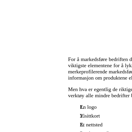
For å markedsføre bedriften di
viktigste elementene for å ly
merkeprofilerende markedsfør
informasjon om produktene ell
Men hva er egentlig de riktig
verktøy alle mindre bedrifter 
En logo
Visittkort
Et nettsted