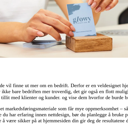
 de vil finne ut mer om en bedrift. Derfor er en veldesignet h
 ikke bare bedriften mer troverdig, det gir også en flott muligh
tillit med klienter og kunder. og vise dem hvorfor de burde b
 et markedsføringsmateriale som får mye oppmerksomhet – så 
e du har erfaring innen nettdesign, bør du planlegge å bruke p
 å være sikker på at hjemmesiden din gir deg de resultatene du