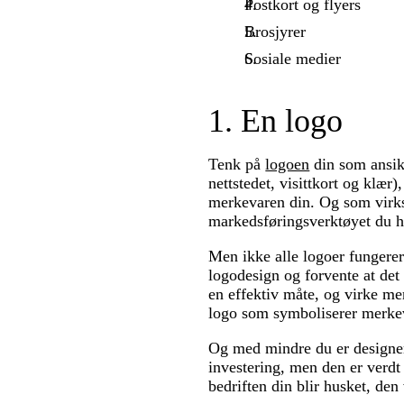
Postkort og flyers
Brosjyrer
Sosiale medier
1. En logo
Tenk på
logoen
din som ansikt
nettstedet, visittkort og klær
merkevaren din. Og som virks
markedsføringsverktøyet du h
Men ikke alle logoer fungerer
logodesign og forvente at det 
en effektiv måte, og virke me
logo som symboliserer merke
Og med mindre du er designer, 
investering, men den er verdt 
bedriften din blir husket, den