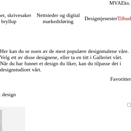
MVA
Inkl.
Eks.
ner, skrivesaker
Nettsteder og digital
Designtjenester
Tilbud
 bryllup
markedsføring
Her kan du se noen av de mest populære designmalene våre.
Velg ett av disse designene, eller ta en titt i Galleriet vårt.
Når du har funnet et design du liker, kan du tilpasse det i
designstudioet vårt.
Favoritter
t design