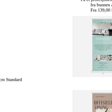
fra bunnen 
Fra 139,00 
cm Standard