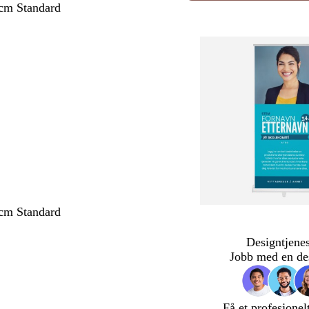
cm Standard
cm Standard
Designtjenes
Jobb med en de
Få et profesjonel