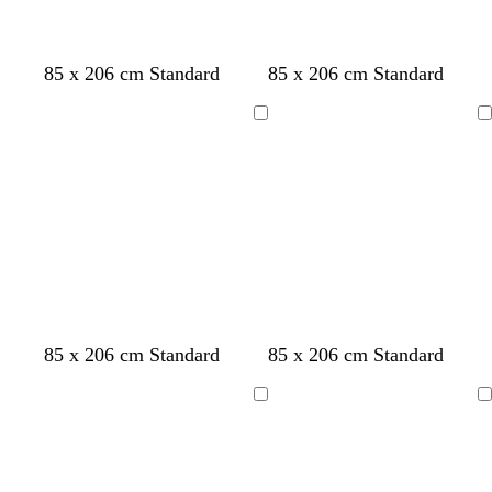
85 x 206 cm Standard
85 x 206 cm Standard
Laster
Laster
inn
inn
85 x 206 cm Standard
85 x 206 cm Standard
Laster
Laster
inn
inn