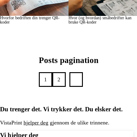
Hvorfor bedriften din trenger QR-
Hvor (og hvordan) småbedrifter kan
koder
bruke QR-koder
Posts pagination
1
2
Du trenger det. Vi trykker det. Du elsker det.
VistaPrint
hjelper deg
gjennom de ulike trinnene.
Vi hjelper deg