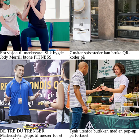
Fra visjon til merkevare: Slik bygde
7 måter spisesteder kan bruke QR-
Jody Merrill btone FITNESS
koder på
DE TRE DU TRENGER
Tenk utenfor butikken med en pop-up
Markedsføringstips til messer for et
på fortauet