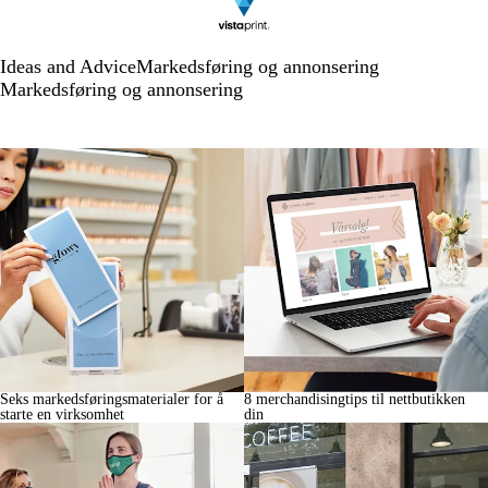
Ideas and Advice
Markedsføring og annonsering
Markedsføring og annonsering
Seks markedsføringsmaterialer for å
8 merchandisingtips til nettbutikken
starte en virksomhet
din