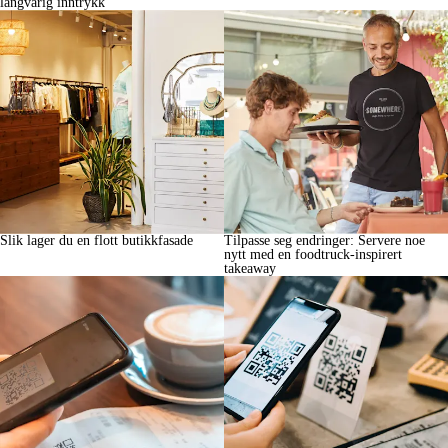
langvarig inntrykk
Slik lager du en flott butikkfasade
Tilpasse seg endringer: Servere noe
nytt med en foodtruck-inspirert
takeaway